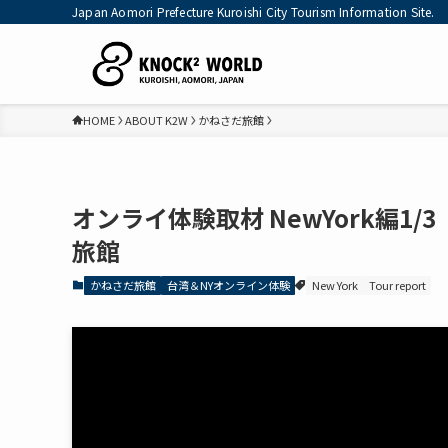
Japan Aomori Prefecture Kuroishi City Tourism Information Site.
HOME
ABOUT K2W
かねさだ旅館
オンライ体験取材 NewYork編1/
旅館
かねさだ旅館
台湾＆NYオンライン体験
New York
Tour report