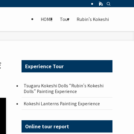
HOME
Tour
Rubin’s Kokeshi
だ
Experience Tour
Tsugaru Kokeshi Dolls “Rubin’s Kokeshi
Dolls” Painting Experience
Kokeshi Lanterns Painting Experience
Online tour report