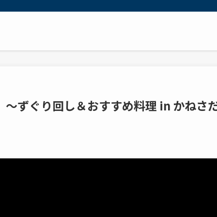
3 ～ずぐり回し＆おすすめ料理 in かねさ