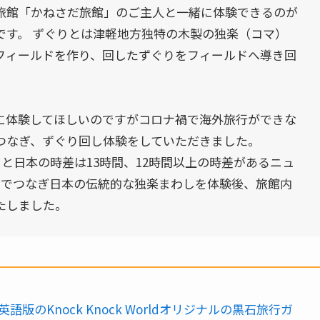
館「かねさだ旅館」のご主人と一緒に体験できるのが
です。 ずぐりとは津軽地方独特の木製の独楽（コマ）
フィールドを作り、回したずぐりをフィールドへ導き回
体験してほしいのですがコロナ禍で海外旅行ができな
つなぎ、ずぐり回し体験をしていただきました。
と日本の時差は13時間、12時間以上の時差があるニュ
ラインでつなぎ日本の伝統的な独楽まわしを体験後、旅館内
たしました。
英語版のKnock Knock Worldオリジナルの黒石旅行ガ