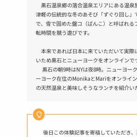
黒石温泉郷の落合温泉エリアにある温泉旅
津軽の伝統的な冬のあそび「ずぐり回し」
で、雪で固めた盤コ（ばんこ）と呼ばれる
転時間を競う遊びです。
本来であれば日本に来ていただいて実際に
いため黒石とニューヨークをオンラインで
黒石の朝9時はNYは夜8時。ニューヨーク
ーヨーク在住のMonikaとMariをオン
の天然温泉と美味しそうなランチを紹介い
後日この体験記事を寄稿していただき、