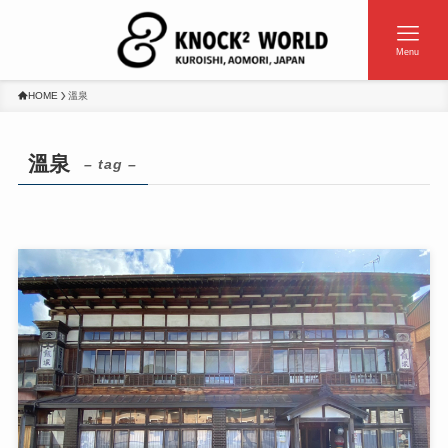
Menu
HOME
溫泉
溫泉
– tag –