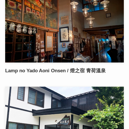
Lamp no Yado Aoni Onsen / 燈之宿 青荷溫泉