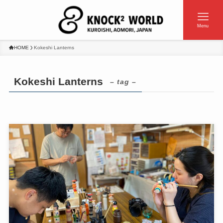
Menu
HOME
Kokeshi Lanterns
Kokeshi Lanterns
– tag –