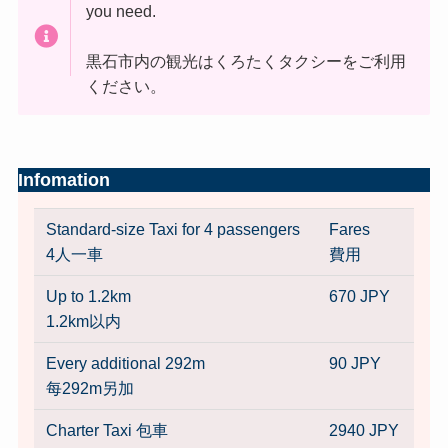
you need.
黒石市内の観光はくろたくタクシーをご利用
ください。
Infomation
Standard-size Taxi for 4 passengers
Fares
4人一車
費用
Up to 1.2km
670 JPY
1.2km以内
Every additional 292m
90 JPY
每292m另加
Charter Taxi 包車
2940 JPY