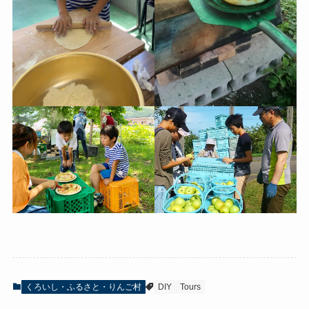
くろいし・ふるさと・りんご村
DIY
Tours