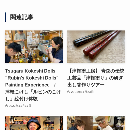
関連記事
Tsugaru Kokeshi Dolls
【津軽塗工房】 青森の伝統
“Rubin’s Kokeshi Dolls”
工芸品「津軽塗り」の研ぎ
Painting Experience /
出し箸作りツアー
津軽こけし「ルビンのこけ
2021年11月23日
し」絵付け体験
2023年11月17日