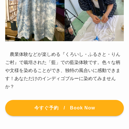
農業体験などが楽しめる『くろいし・ふるさと・りん
ご村』で栽培された「藍」での藍染体験です。色々な柄
や文様を染めることができ、独特の風合いに感動できま
す！あなただけのインディゴブルーに染めてみません
か？
今すぐ予約 / Book Now