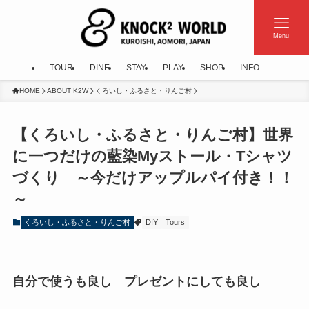
Menu
TOUR
DINE
STAY
PLAY
SHOP
INFO
HOME
ABOUT K2W
くろいし・ふるさと・りんご村
【くろいし・ふるさと・りんご村】世界
に一つだけの藍染Myストール・Tシャツ
づくり ～今だけアップルパイ付き！！
～
くろいし・ふるさと・りんご村
DIY
Tours
自分で使うも良し プレゼントにしても良し