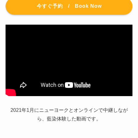
今すぐ予約 / Book Now
2021年1月にニューヨークとオンラインで中継しなが
ら、藍染体験した動画です。