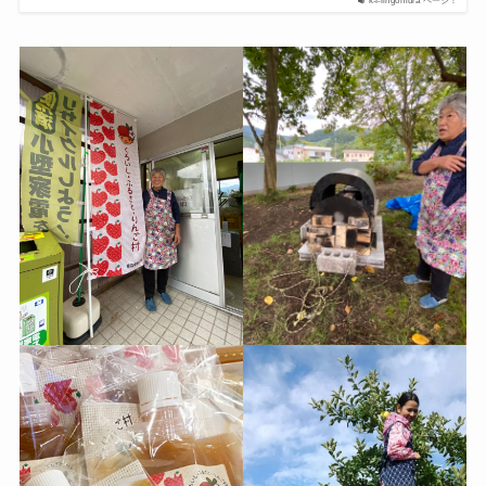
k-f-ringomura ページ！