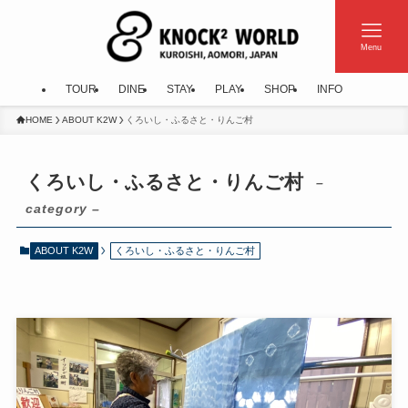
Menu
TOUR
DINE
STAY
PLAY
SHOP
INFO
HOME
ABOUT K2W
くろいし・ふるさと・りんご村
くろいし・ふるさと・りんご村
–
category –
ABOUT K2W
くろいし・ふるさと・りんご村