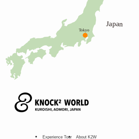
Experience Tour
About K2W