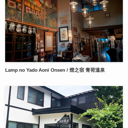
Lamp no Yado Aoni Onsen / 燈之宿 青荷溫泉