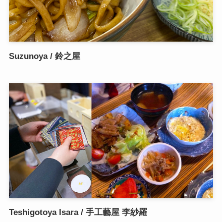
Suzunoya / 鈴之屋
Teshigotoya Isara / 手工藝屋 李紗羅