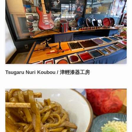
Tsugaru Nuri Koubou / 津輕漆器工房