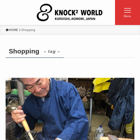
Menu
HOME
Shopping
Shopping
– tag –