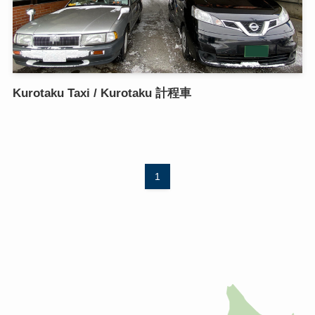
Kurotaku Taxi / Kurotaku 計程車
1