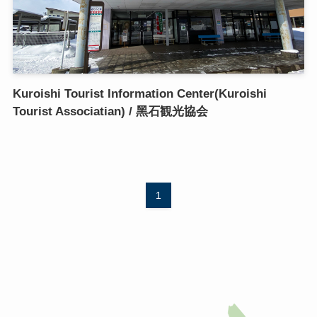
Kuroishi Tourist Information Center(Kuroishi
Tourist Associatian) / 黑石観光協会
1