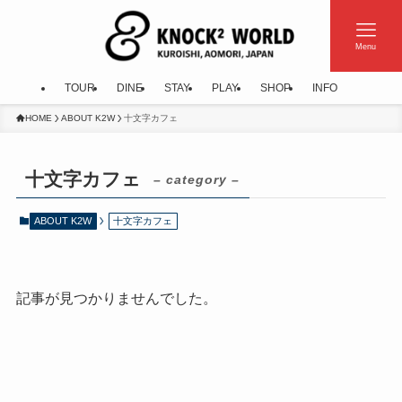
Menu
TOUR
DINE
STAY
PLAY
SHOP
INFO
HOME
ABOUT K2W
十文字カフェ
十文字カフェ
– category –
ABOUT K2W
十文字カフェ
記事が見つかりませんでした。