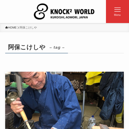
Menu
HOME
阿保こけしや
阿保こけしや
– tag –